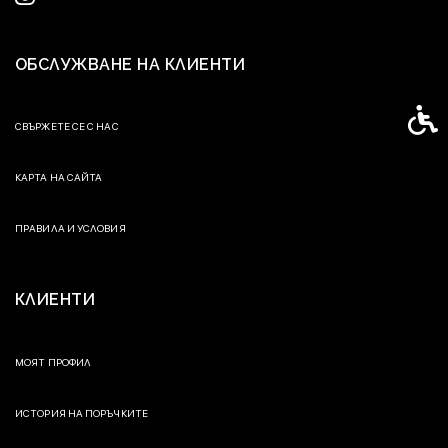
ОБСЛУЖВАНЕ НА КЛИЕНТИ
Спец
СВЪРЖЕТЕ СЕ С НАС
КАРТА НА САЙТА
ПРАВИЛА И УСЛОВИЯ
КЛИЕНТИ
МОЯТ ПРОФИЛ
ИСТОРИЯ НА ПОРЪЧКИТЕ