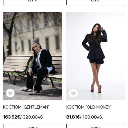
КУПИ
КУПИ
КОСТЮМ "GENTLEMAN"
КОСТЮМ "OLD MONEY"
163.62€
/ 320.00лв.
81.81€
/ 160.00лв.