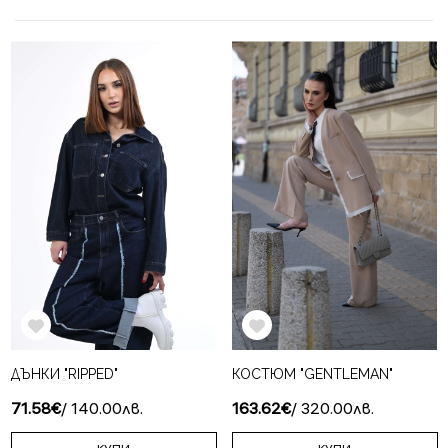
ДЪНКИ "RIPPED"
КОСТЮМ "GENTLEMAN"
71.58€
/ 140.00лв.
163.62€
/ 320.00лв.