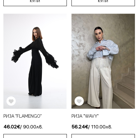
КУПИ
КУПИ
РИЗА "FLAMENGO"
РИЗА "WAVY"
46.02€
/ 90.00лв.
56.24€
/ 110.00лв.