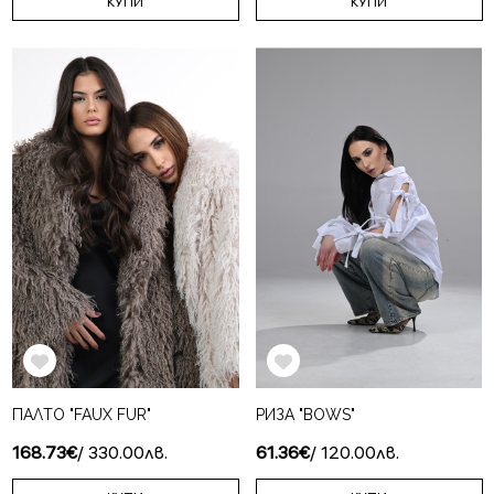
КУПИ
КУПИ
ПАЛТО "FAUX FUR"
РИЗА "BОWS"
168.73€
/ 330.00лв.
61.36€
/ 120.00лв.