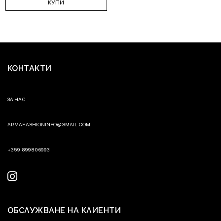
КУПИ
КОНТАКТИ
ЗА НАС
ARMAFASHIONINFO@GMAIL.COM
+359 899806993
ОБСЛУЖВАНЕ НА КЛИЕНТИ