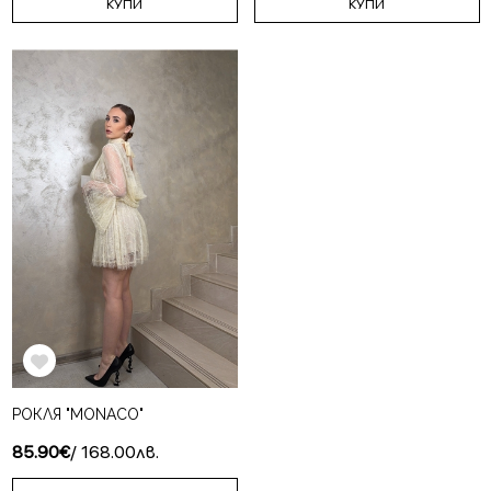
КУПИ
КУПИ
РОКЛЯ "MONACO"
85.90€
/ 168.00лв.