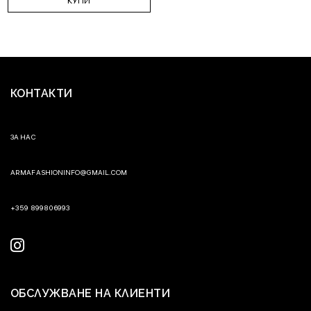
КУПИ
КОНТАКТИ
ЗА НАС
ARMAFASHIONINFO@GMAIL.COM
+359 899806993
ОБСЛУЖВАНЕ НА КЛИЕНТИ