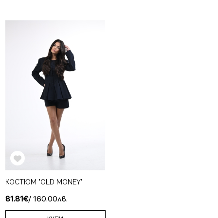
КОСТЮМ "OLD MONEY"
81.81€
/ 160.00лв.