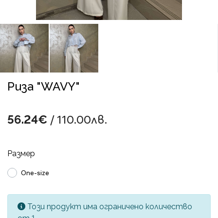
Риза "WAVY"
/ 110.00лв.
56.24€
Размер
One-size
Този продукт има ограничено количество