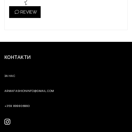
REVIEW
КОНТАКТИ
ЗА НАС
ARMAFASHIONINFO@GMAIL.COM
+359 899806993