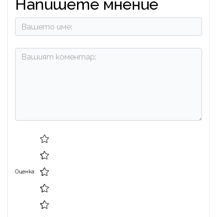
Напишете мнение
Оценка: