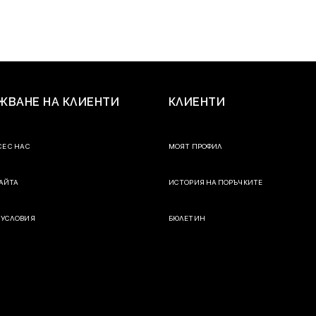
ЖВАНЕ НА КЛИЕНТИ
КЛИЕНТИ
СЕ С НАС
МОЯТ ПРОФИЛ
САЙТА
ИСТОРИЯ НА ПОРЪЧКИТЕ
 УСЛОВИЯ
БЮЛЕТИН