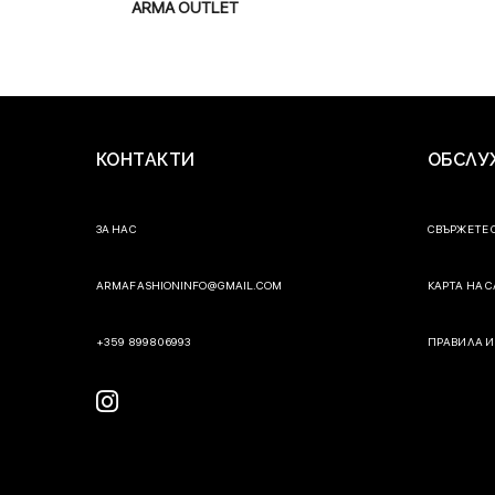
ARMA OUTLET
КОНТАКТИ
ОБСЛУ
ЗА НАС
СВЪРЖЕТЕ 
ARMAFASHIONINFO@GMAIL.COM
КАРТА НА 
+359 899806993
ПРАВИЛА И