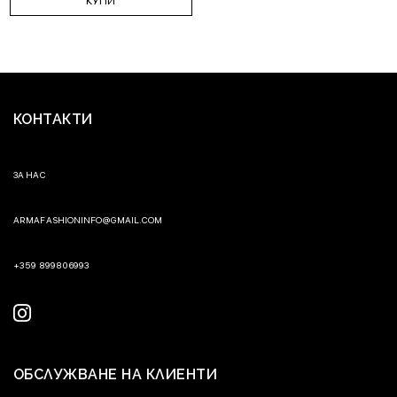
КУПИ
КОНТАКТИ
ЗА НАС
ARMAFASHIONINFO@GMAIL.COM
+359 899806993
ОБСЛУЖВАНЕ НА КЛИЕНТИ